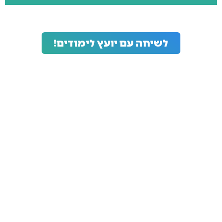
* על פי טבלאות שכר ברשת
לשיחה עם יועץ לימודים!