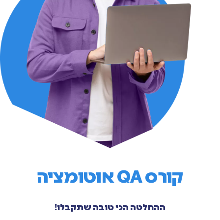
קורס QA אוטומציה
ההחלטה הכי טובה שתקבלו!