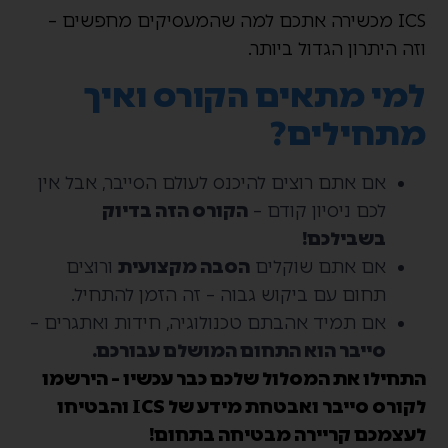
ICS מכשירה אתכם למה שהמעסיקים מחפשים –
וזה היתרון הגדול ביותר.
למי מתאים הקורס ואיך
מתחילים?
אם אתם רוצים להיכנס לעולם הסייבר, אבל אין
לכם ניסיון קודם –
הקורס הזה בדיוק
בשבילכם!
אם אתם שוקלים
הסבה מקצועית
ורוצים
תחום עם ביקוש גבוה – זה הזמן להתחיל.
אם תמיד אהבתם טכנולוגיה, חידות ואתגרים –
סייבר הוא התחום המושלם עבורכם.
התחילו את המסלול שלכם כבר עכשיו – הירשמו
לקורס סייבר ואבטחת מידע של ICS והבטיחו
לעצמכם קריירה מבטיחה בתחום!