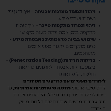
ניהול ותפעול מערכות אבטחה
– איך להגן על
רשתות ושרתי מידע.
זיהוי ונטרול מתקפות סייבר
– איך לזהות
מתקפה בזמן אמת ולתת מענה מקצועי.
שימוש בבינה מלאכותית באבטחת מידע
–
כלים מתקדמים להגנה מפני איומים
מתוחכמים.
בדיקות חדירות (Penetration Testing)
–
ביצוע בדיקות אבטחה לארגונים כדי לאתר
חולשות ולתקן אותן.
לימודים מעשיים עם פרויקטים אמיתיים
קורס סייבר איכותי
מדמה סיטואציות אמיתיות
, כך
שתוכלו לצבור ניסיון כבר במהלך הלימודים ולבנות
תיק עבודות מרשים שיפתח לכם דלתות בשוק
העבודה.