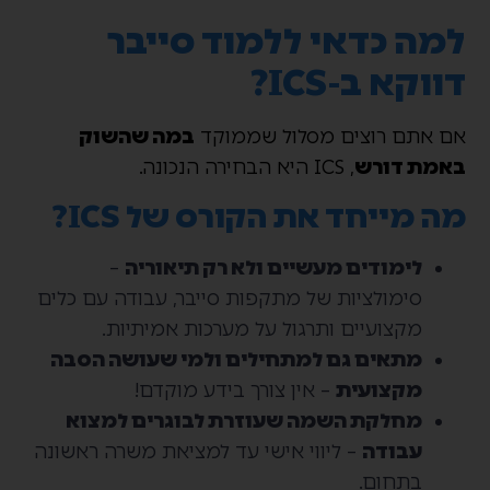
למה כדאי ללמוד סייבר
דווקא ב-ICS?
אם אתם רוצים מסלול שממוקד
במה שהשוק
באמת דורש
, ICS היא הבחירה הנכונה.
מה מייחד את הקורס של ICS?
לימודים מעשיים ולא רק תיאוריה
–
סימולציות של מתקפות סייבר, עבודה עם כלים
מקצועיים ותרגול על מערכות אמיתיות.
מתאים גם למתחילים ולמי שעושה הסבה
מקצועית
– אין צורך בידע מוקדם!
מחלקת השמה שעוזרת לבוגרים למצוא
עבודה
– ליווי אישי עד למציאת משרה ראשונה
בתחום.