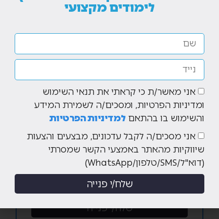
לקריירה שלכם?
לימודים מקצועי
השאירו פרטים וקבלו שיחה מיועץ
לימודים מקצועי
אני מאשר/ת כי קראתי את תנאי השימוש
ומדיניות הפרטיות, ומסכים/ה לשמירת המידע
אני מאשר/ת כי קראתי את תנאי השימוש
והשימוש בו בהתאם
למדיניות הפרטיות
ומדיניות הפרטיות, ומסכים/ה לשמירת המידע
אני מסכים/ה לקבל עדכונים, מבצעים והצעות
והשימוש בו בהתאם
למדיניות הפרטיות
שיווקיות מהאתר באמצעי הקשר שמסרתי
אני מסכים/ה לקבל עדכונים, מבצעים והצעות
(דוא"ל/SMS/טלפון/WhatsApp)
שיווקיות מהאתר באמצעי הקשר שמסרתי
שלח/י פנייה
(דוא"ל/SMS/טלפון/WhatsApp)
שלח/י פנייה