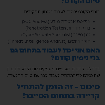
סיום הקורס?
בוגרי הקורס יכולים לעבוד במגוון תפקידים:
אנליסט אבטחת מידע (SOC Analyst)
בודק חדירות (Penetration Tester)
מגן סייבר (Cyber Security Specialist)
חוקר איומים (Threat Intelligence Analyst)
האם אני יכול לעבוד בתחום גם
בלי ניסיון קודם?
בהחלט! קורסים מעשיים מעניקים את הידע והניסיון
שתצטרכו כדי להתחיל לעבוד כבר עם סיום ההכשרה.
סיכום – זה הזמן להתחיל
קריירה בתחום הסייבר!