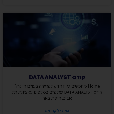
קורס DATA ANALYST
Home מחפשים כיוון חדש לקריירה בעולם הייטק?
קורס DATA ANALYST מתקיים בסניפים נס ציונה, תל
אביב, חיפה, באר
בא לי לקרוא »