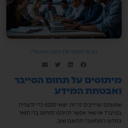
רוצים לשתף את תוכן המאמר?
מיתוסים על תחום הסייבר
ואבטחת המידע
שמעתם שחייבים להיות יוצאי 8200 כדי להצליח
בסייבר? או שאי אפשר להיכנס לתחום בלי תואר
במדעי המחשב? תחשבו שוב.