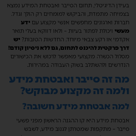
בעידן הדיגיטלי, תחום הסייבר ואבטחת המידע נמצא
בצמיחה מתמדת, והביקוש למומחים רק הולך וגדל.
חברות וארגונים מחפשים אנשי מקצוע עם
ידע
מעשי
ויכולת לפתור בעיות – ולאו דווקא בעלי תואר
אקדמי או רקע צבאי מיוחד. החדשות הטובות?
יש
דרך פרקטית להיכנס לתחום, גם ללא ניסיון קודם!
מסלול הכשרה מקצועי מאפשר לרכוש את הכישורים
הנדרשים ולהשתלב בשוק העבודה במהירות.
מה זה סייבר ואבטחת מידע
ולמה זה מקצוע מבוקש?
למה אבטחת מידע חשובה?
אבטחת מידע היא קו ההגנה הראשון מפני פשעי
סייבר – מתקפות שמטרתן לגנוב מידע, לשבש