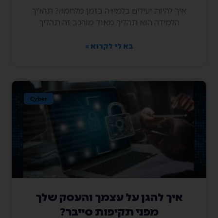
איך להיות יעילים בלמידה בזמן מלחמה? תהליך
הלמידה הוא תהליך מאוד מורכב זה תהליך
בא לי לקרוא »
Cyber
איך להגן על עצמך והעסק שלך
מפני תקיפות סייבר?