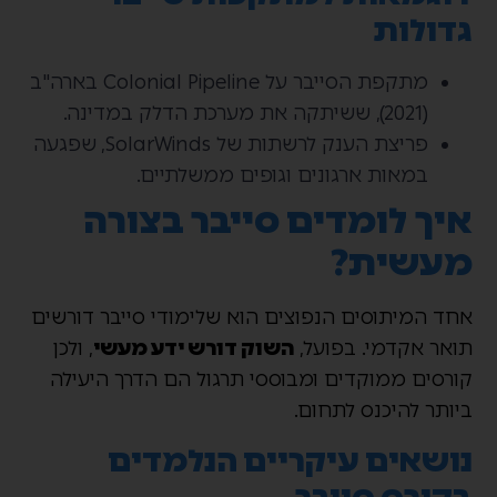
גדולות
מתקפת הסייבר על Colonial Pipeline בארה"ב
(2021), ששיתקה את מערכת הדלק במדינה.
פריצת הענק לרשתות של SolarWinds, שפגעה
במאות ארגונים וגופים ממשלתיים.
איך לומדים סייבר בצורה
מעשית?
אחד המיתוסים הנפוצים הוא שלימודי סייבר דורשים
תואר אקדמי. בפועל,
השוק דורש ידע מעשי
, ולכן
קורסים ממוקדים ומבוססי תרגול הם הדרך היעילה
ביותר להיכנס לתחום.
נושאים עיקריים הנלמדים
בקורס סייבר