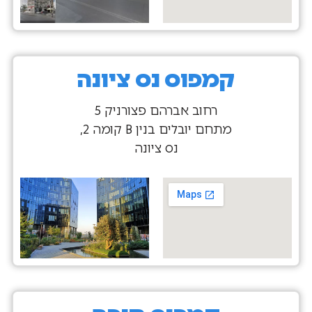
קמפוס נס ציונה
רחוב אברהם פצורניק 5
מתחם יובלים בנין B קומה 2,
נס ציונה