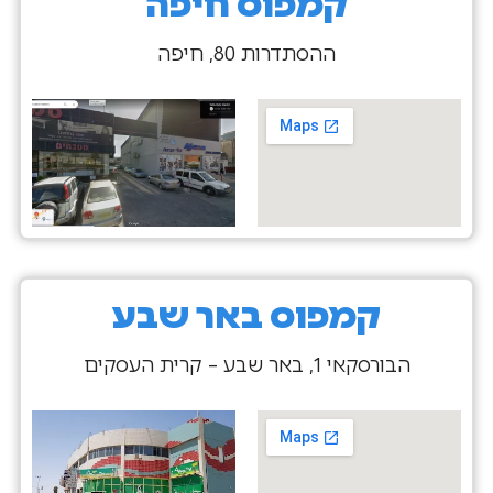
קמפוס חיפה
ההסתדרות 80, חיפה
קמפוס באר שבע
הבורסקאי 1, באר שבע – קרית העסקים