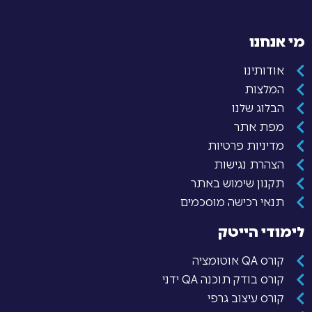
מי אנחנו
אודותינו
המלצות
הבלוג שלנו
מפת אתר
מדיניות פרטיות
הצהרת נגישות
תקנון שימוש באתר
תנאי רכישה מוסכמים
לימודי הייטק
קורס QA אוטומציה
קורס בודק תוכנה QA ידני
קורס עיצוב גרפי