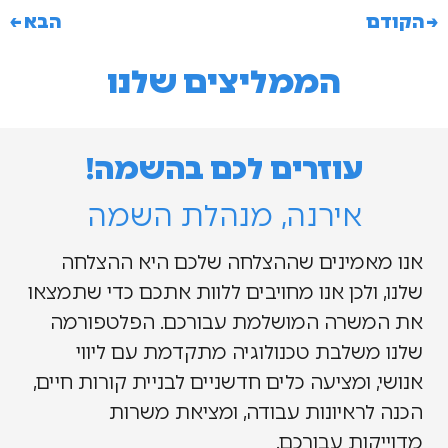
→
הקודם
הבא
←
הממליצים שלנו
עוזרים לכם בהשמה!
אירנה, מנהלת השמה
אנו מאמינים שההצלחה שלכם היא ההצלחה
שלנו, ולכן אנו מחויבים ללוות אתכם כדי שתמצאו
את המשרה המושלמת עבורכם. הפלטפורמה
שלנו משלבת טכנולוגיה מתקדמת עם ליווי
אנושי, ומציעה כלים חדשניים לבניית קורות חיים,
הכנה לראיונות עבודה, ומציאת משרות
מדוייקות עבורכם.