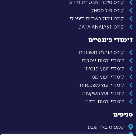
קורס סייבר ואבטחת מידע
קורס פול סטאק
קורס ניהול רשתות דיגיטלי
קורס DATA ANALYST
לימודי פיננסיים
קורס הנהלת חשבונות
לימודי יזמות עסקית
לימודי ייעוץ פנסיוני
לימודי ייעוץ מס
לימודי יעוץ משכנאות
לימודי יועץ השקעות
לימודי יזמות נדל״ן
סניפים
קמפוס באר שבע
קמפוס חיפה