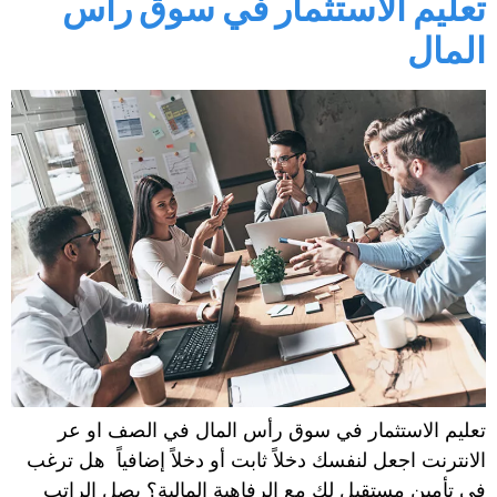
تعليم الاستثمار في سوق رأس
المال
تعليم الاستثمار في سوق رأس المال في الصف او عر
الانترنت اجعل لنفسك دخلاً ثابت أو دخلاً إضافياً هل ترغب
في تأمين مستقبل لك مع الرفاهية المالية؟ يصل الراتب