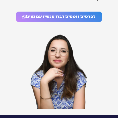
לפרטים נוספים דברו עכשיו עם נציג!