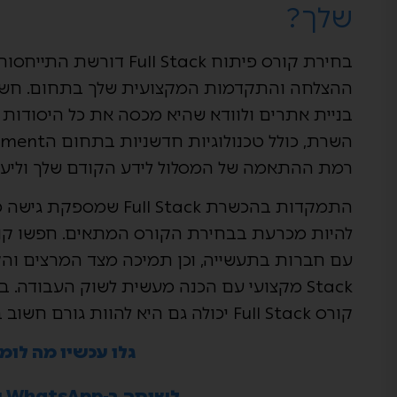
שלך?
בחירת קורס פיתוח l Stack
ההצלחה והתקדמות המקצועית שלך בתחום. חשוב
בניית אתרים ולוודא שהיא מכסה את כל היסודות 
רמת ההתאמה של המסלול לידע הקודם שלך וליע
התמקדות בהכשרת ll Stack
להיות מכרעת בבחירת הקורס המתאים. חפשו קורס
Stack מקצועי עם הכנה מעשית לשוק העבודה.
קורס Full Stack יכולה גם היא להוות גורם חשוב בהחלטתך.
גלו עכשיו מה לומ
לשיחה ב-WhatsApp עם יועץ לימודים >>