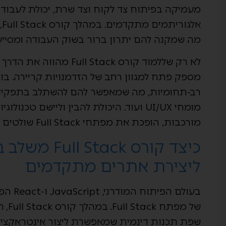
מעמיקה בפיתוח צד לקוח וצד שרת, יכולת לעבוד 
א
מה שמקנה להם יתרון ברור בשוק העבודה ומסייע
לא רק שללמוד קורס  Stack
רב-תחומיות, מה שמאפשר להם להשתלב בתפקידי
מומחי UI/UX ועוד. היכולת להבין וליישם ט
מורכבות, הופכת את מפתחי Full Stack שולטים לנכס בכל חברה טכנולוגית.
ליצירת אתרים מתקדמים
בעולם 