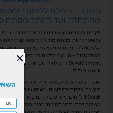
מהתחלה ועד היותך מפתח מו
על מסלול התפתחות מקצועית, שבו תלמד להתמוד
Stack מצליח.
עבור רבים, השלב הבא אחרי לימודי הבסיס הוא 
השאיר
תוך כדי פיתוח פרויקטים אישיים או קבוצתיים שי
Full Stack איכותי יודעים להתאים את עצמם 
המקנה להם יתרון תחרותי ברור. ההכשרה המקיפ