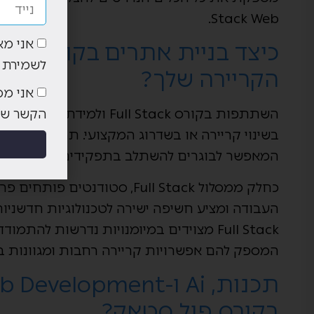
Stack Web.
אני מא
לשמירת 
הקריירה שלך?
אני מס
השתתפות בקורס Full Stack 
הקשר שמסרתי (דו
בשינוי קריירה או בשדרוג המקצועי. תהליך הלמיד
המאפשר לבוגרים להשתלב בתפקידים מבוקשים כמפתחי ll Stack
כחלק ממסלול Full Stack, סטוד
Full Stack מצוידים במיומנויות נדרשות ל
המספק להם אפשרויות קריירה רחבות ומגוונות ב
בקורס פול סטאק?