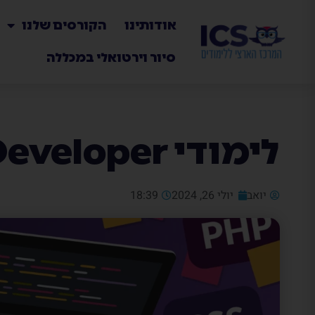
אודותינו
הקורסים שלנו
סיור וירטואלי במכללה
לימודי Full Stack Developer
יואב
יולי 26, 2024
18:39