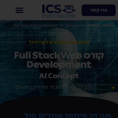
צרו קשר
»
»
קורס Full Stack Web Development – AI Concept
Home
קורסים
מחפשים כיוון חדש לקריירה?
קורס Full Stack Web
Development
AI Concept
מתקיים בסניף רחובות ואונליין ב-Zoom
מה זה פיתוח אתרים פול