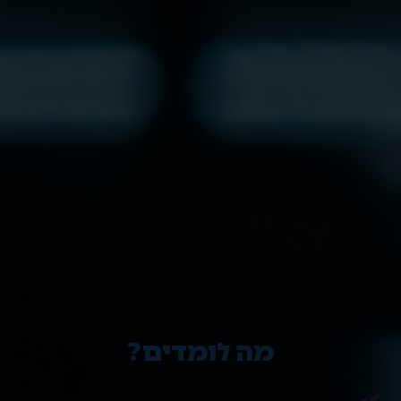
מה לומדים?
קורסי פיתוח Full Stack משולבים בינה