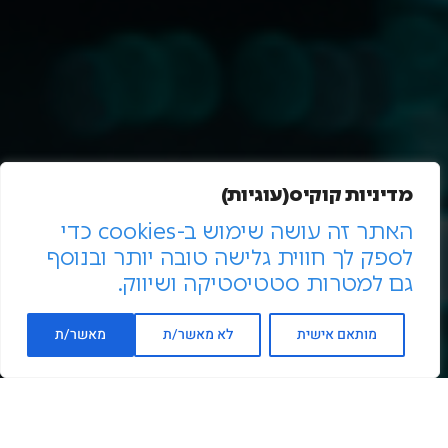
מדיניות קוקיס(עוגיות)
האתר זה עושה שימוש ב-cookies כדי
לספק לך חווית גלישה טובה יותר ובנוסף
גם למטרות סטטיסטיקה ושיווק.
מותאם אישית
לא מאשר/ת
מאשר/ת