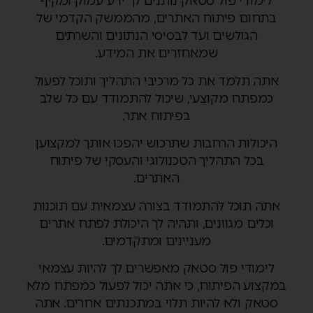
לימודי פול סטאק נותנים לך ידע עמוק ומקיף
בתחום פיתוח האתרים, מהממשק הקדמי של
הגולשים ועד לבסיסי הנתונים והשרתים
שמאחזרים את המידע.
אתה תלמד את כל מרכיבי התהליך ותוכל לפעול
כמפתח מקוצעי, שיכול להתמודד עם כל שלב
בפיתוח אתר.
היכולות הרחבות שתרכוש יהפכו אותך למקצוען
בכל התהליך הטכנולוגי והעסקי של פיתוח
האתרים.
אתה תוכל להתמודד בצורה עצמאית עם תוכנות
וכלים מגוונים, ותהיה לך היכולת לפתח אתרים
מעניינים ומתקדמים.
לימודי פול סטאק מאפשרים לך להיות עצמאי
במקצוע הפיתוח, כי אתה יכול לפעול כמפתח מלא
סטאק ולא להיות תלוי במתכנתים אחרים. אתה