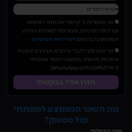
אני מאשר/ת כי קראתי את תנאי השימוש
ומדיניות הפרטיות, ומסכים/ה לשמירת המידע
והשימוש בו בהתאם
למדיניות הפרטיות
אני מסכים/ה לקבל עדכונים, מבצעים והצעות
שיווקיות מהאתר באמצעי הקשר שמסרתי
(דוא"ל/SMS/טלפון/WhatsApp)
חזרו אליי בבקשה!
מה השכר הממוצע למפתחי
פול סטאק?
שכר התחלתי