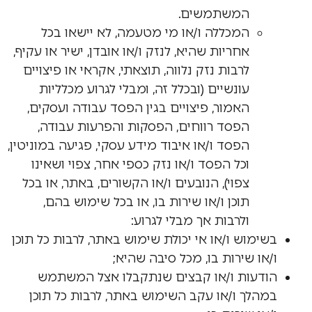
המשתמשים.
המכללה ו/או מי מטעמה, לא יישאו בכל
אחריות שהיא, לנזק ו/או אובדן, ישיר או עקיף,
לרבות נזק נלווה, תוצאתי, אקראי או פיצויים
עונשיים (ובכלל זה, ומבלי לגרוע מכלליות
האמור, פיצויים בגין הפסד עבודה ועסקים,
הפסד רווחים, הפסקות והפרעות עבודה,
הפסד ו/או איבוד מידע עסקי, פגיעה במוניטין,
וכל הפסד ו/או נזק כספי אחר, צפוי ושאינו
צפוי), הנובעים ו/או הקשורים, באתר, או בכל
תוכן ו/או שירות בו, או בכל שימוש בהם,
ולרבות אך מבלי לגרוע:
בשימוש ו/או אי יכולת שימוש באתר, לרבות כל תוכן
ו/או שירות בו, מכל סיבה שהיא;
הודעות ו/או קבצים שנתקבלו אצל המשתמש
במהלך ו/או עקב השימוש באתר, לרבות כל תוכן