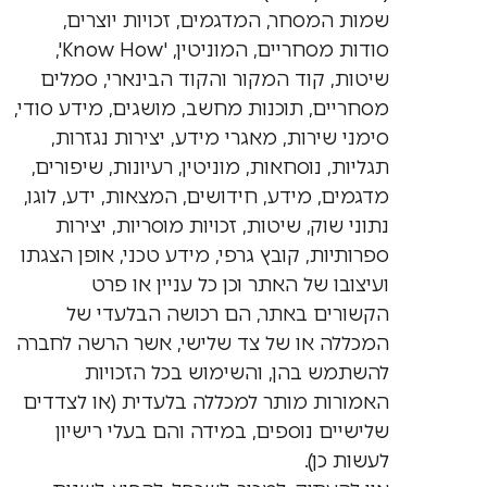
שמות המסחר, המדגמים, זכויות יוצרים,
סודות מסחריים, המוניטין, 'Know How',
שיטות, קוד המקור והקוד הבינארי, סמלים
מסחריים, תוכנות מחשב, מושגים, מידע סודי,
סימני שירות, מאגרי מידע, יצירות נגזרות,
תגליות, נוסחאות, מוניטין, רעיונות, שיפורים,
מדגמים, מידע, חידושים, המצאות, ידע, לוגו,
נתוני שוק, שיטות, זכויות מוסריות, יצירות
ספרותיות, קובץ גרפי, מידע טכני, אופן הצגתו
ועיצובו של האתר וכן כל עניין או פרט
הקשורים באתר, הם רכושה הבלעדי של
המכללה או של צד שלישי, אשר הרשה לחברה
להשתמש בהן, והשימוש בכל הזכויות
האמורות מותר למכללה בלעדית (או לצדדים
שלישיים נוספים, במידה והם בעלי רישיון
לעשות כן).