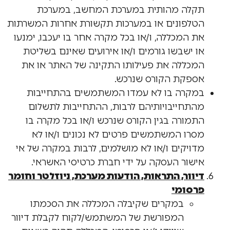
תקלה מהותית במערכת המחשב, במערכת
הטלפונים או במערכות תקשורת אחרות המשרתות
את המכללה, ו/או בכל מקרה אחר בו יעכבו, ימנעו
או ישבשו גורמים ו/או אירועים שאינם בשליטת
המכללה את פעילותו התקינה של האתר או את
אספקת הקורס שנרכש.
במקרה בו לא עמדו המשתמשים בהתחייבות
מהתחייבויותיהם לרבות, ההתחייבות לתשלום
התמורה בגין הקורס שנרכש ו/או בכל מקרה בו
מסרו המשתמשים פרטים לא נכונים ו/או לא
מדויקים ו/או לא מושלמים, לרבות במקרה של אי
אישור העסקה על ידי חברת כרטיסי האשראי.
דיוור, התראות, הודעות מערכת, ניוזלטר וחומר
פרסומי
במקרים שקיבלה המכללה את הסכמתו
המפורשת של המשתמש/לקוח לקבלת דיוור