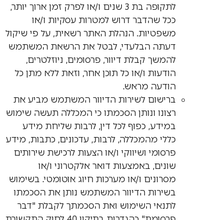
לתקופה בת 3 שנים ו/או לפרק זמן ארוך יותר,
ככל שהדבר דרוש למטרות עסקיות ו/או
משפטיות. הנהלת האתר רשאית, על פי שיקול
דעתה הבלעדי, לבטל את הרשאת המשתמש
להמשך קבלת דיוור, פרסומים, ניוזלטרים,
הודעות ו/או כל תוכן אחר, וזאת ללא מתן כל
הודעה מראש.
ברישום לשירות הדיוור המשתמש מביע את
רצונו ונותן הסכמתו כי המכללה תעשה שימוש
במידע, כפוף לכל דין, לרבות שליחת מידע
כללי מהמכללה, לרבות, עדכונים, כתבות, מידע
פרסומי ושיווקי ו/או הצעות לרכישת שירותים
שונים, באמצעות דואר אלקטרוני ו/או
מסרונים ו/או מערכות חיוג אוטומטי. בשימוש
בשירות הדיוור המשתמש נותן את הסכמתו
לתנאי השימוש ואת הסכמתך לקבלת "דבר
פרסומת" כהגדרות בתיקון 40 לחוק התקשורת