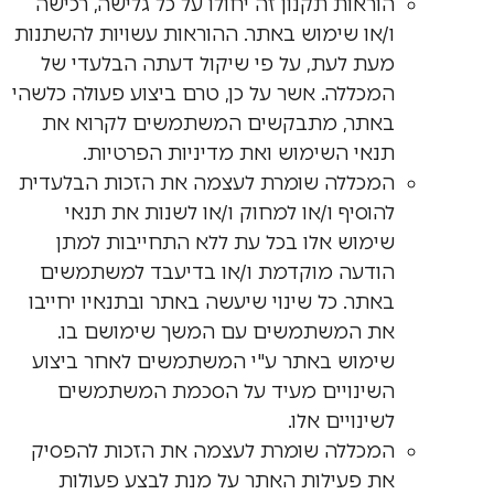
הוראות תקנון זה יחולו על כל גלישה, רכישה
ו/או שימוש באתר. ההוראות עשויות להשתנות
מעת לעת, על פי שיקול דעתה הבלעדי של
המכללה. אשר על כן, טרם ביצוע פעולה כלשהי
באתר, מתבקשים המשתמשים לקרוא את
תנאי השימוש ואת מדיניות הפרטיות.
המכללה שומרת לעצמה את הזכות הבלעדית
להוסיף ו/או למחוק ו/או לשנות את תנאי
שימוש אלו בכל עת ללא התחייבות למתן
הודעה מוקדמת ו/או בדיעבד למשתמשים
באתר. כל שינוי שיעשה באתר ובתנאיו יחייבו
את המשתמשים עם המשך שימושם בו.
שימוש באתר ע"י המשתמשים לאחר ביצוע
השינויים מעיד על הסכמת המשתמשים
לשינויים אלו.
המכללה שומרת לעצמה את הזכות להפסיק
את פעילות האתר על מנת לבצע פעולות