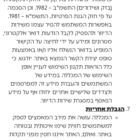
(בזק ושידורים) התשמ"ב – 1982, וכן הסכמה
על פי חוק הגנת הפרטיות, התשמ"א – 1981.
באפשרות המשתמש להסיר עצמו משירות
הדיוור ולהפסיק לקבל הודעות דואר אלקטרוני,
מסרונים ומידע על ידי לחיצה על הקישור
המופיע בדואר הנשלח אליו ו/או באמצעות
טופס יצירת הקשר הנמצא באתר. יודגש, כי
כלל הוראות תקנון השימוש לעניין אופן
השימוש של המכללה במידע של
המשתמשים והעברת מידע זה למפרסמים
ולצדדים שלישיים אחרים יחולו אף על מידע
הנאסף במסגרת שירות הדיוור.
הגבלת אחריות
המכללה עושה את מירב המאמצים לספק
למשתמשים חווית שימו איכותית ובטוחה
באתר. ואולם, האתר איננו חסין מפני תקלות