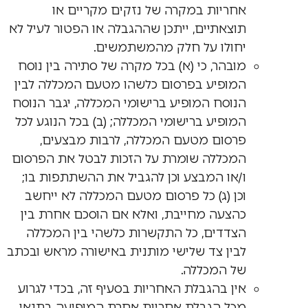
אחריות במקרה של נזקים מקריים או
תוצאתיים, ייתכן שההגבלה או הפטור לעיל לא
יחולו על חלק מהמשתמשים.
מובהר, כי (א) בכל מקרה של סתירה בין נוסח
המופיע בפרסום כלשהו מטעם המכללה לבין
הנוסח המופיע ברישומי המכללה, יגבר הנוסח
המופיע ברישומי המכללה; (ב) בכל הנוגע לכל
פרסום מטעם המכללה, לרבות מבצעים,
המכללה שומרת על הזכות לבטל את הפרסום
ו/או המבצע וכן להגביל את ההשתתפות בו;
וכן (ג) כל פרסום מטעם המכללה לא ייחשב
כהצעה מחייבת, ואלא אם הוסכם אחרת בין
הצדדים, כל התקשרות כלשהי בין המכללה
לבין צד שלישי מותנית באישורה מראש ובכתב
של המכללה.
אין בהגבלת האחריות בסעיף זה, בכדי לגרוע
מכל הגבלת אחריות אחרת המופיעה בתנאי