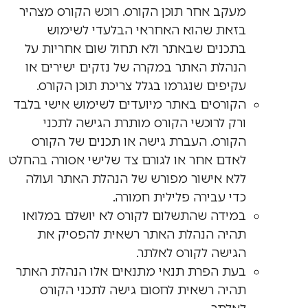
מעקב אחר תוכן הקורס. רוכש הקורס מצהיר
בזאת שהוא האחראי הבלעדי לשימוש
בתכנים שבאתר ולא תחול שום אחריות על
הנהלת האתר במקרה של נזקים ישירים או
עקיפים שנגרמו בגלל צריכת תוכן הקורס.
הקורסים באתר מיועדים לשימוש אישי בלבד
ורק לרוכשי הקורס מותרת הגישה לתכני
הקורס. העברת גישה או תכנים של הקורס
לאדם אחר או לגורם צד שלישי אסורה בהחלט
ללא אישור מפורש של הנהלת האתר ועולה
כדי עבירה פלילית חמורה.
במידה שהתשלום לקורס לא יושלם במלואו
תהיה הנהלת האתר רשאית להפסיק את
הגישה לקורס לאלתר.
בעת הפרת תנאי מתנאים אלו הנהלת האתר
תהיה רשאית לחסום גישה לתכני הקורס