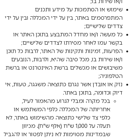
ו/או שירות בו;
שימוש או הסתמכות על מידע ותכנים
המתפרסמים באתר, בין על ידי המכללה ובין על ידי
צדדים שלישיים;
כל מעשה ו/או מחדל המתבצע בתוכן האתר או
בקשר עמו לאחר מסירתו לצדדים שלישיים;
הפרעות, זמינות ותקינות של האתר, לרבות כל תוכן
ו/או שירות בו, מכל סיבה שהיא, ולרבות, הנובעים
משיבושים או מכשלים ברשת האינטרנט או ברשת
הטלפוניה;
נזק או אובדן אשר נגרם כתוצאה משגגה, טעות, אי
דיוק וכדומה, בתוכן באתר.
בכל מקרה ומבלי לגרוע מהאמור לעיל,
אחריותה של המכללה כלפי המשתמש או
כלפי צד שלישי כתוצאה מהשימוש באתר, לא
תעלה על 1,000 ש"ח (אלף ש"ח). מכיוון
שבמדינות מסוימות לא ניתן לפטור או להגביל