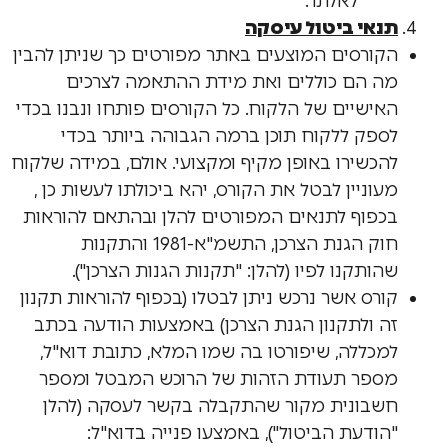
לאלתר.
תנאי ביטול עיסקה
הקורסים המוצעים באתר מפורטים כך שניתן להבין
מה הם כוללים ואת מידת ההתאמה לצרכים
האישיים של הלקוח. כל הקורסים פותחו ונבנו בכדי
לספק ללקוח תוכן ברמה הגבוהה ביותר בכדי
להכשירו באופן מקיף ומקצועי. אולם, במידה שלקוח
מעוניין לבטל את הקורס, יהא ביכולתו לעשות כן ,
בכפוף לתנאים המפורטים להלן ובהתאם להוראות
חוק הגנת הצרכן, התשמ"א-1981 והתקנות
שהותקנו לפיו (להלן: "תקנות הגנות הצרכן").
קורס אשר נרכש ניתן לבטלו (בכפוף להוראות תקנון
זה ולתקנון הגנת הצרכן) באמצעות הודעה בכתב
למכללה, שיפורטו בה שמו המלא, כתובת דוא"ל,
מספר תעודת הזהות של הרוכש המבטל ומספר
חשבונית מקור שהתקבלה בקשר לעסקה (להלן
"הודעת הביטול"), באמצעו פנייה בדוא"ל: