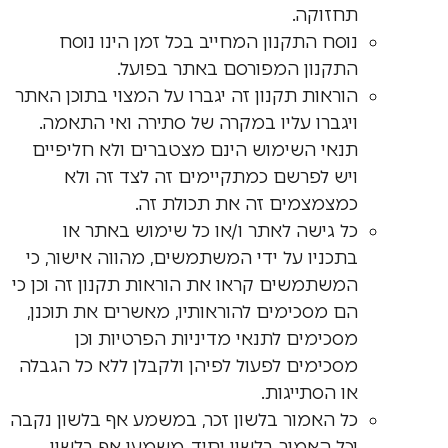
תחזוקה.
נוסח התקנון המחייב בכל זמן הינו נוסח
התקנון המפורסם באתר בפועל.
הוראות תקנון זה יגברו על המצוי בתוכן האתר
ויגברו עליו במקרה של סתירה ואי התאמה.
תנאי השימוש הינם מצטברים ולא חליפיים
ויש לפרשם כמתקיימים זה לצד זה ולא
כמצמצמים זה את תכולת זה.
כל גישה לאתר ו/או כל שימוש באתר או
בתכניו על ידי המשתמשים, מהווה אישור, כי
המשתמשים קראו את הוראות תקנון זה וכן כי
הם מסכימים להוראותיו, מאשרים את תוכנן,
מסכימים לתנאי מדיניות הפרטיות וכן
מסכימים לפעול לפיהן ולקבלן ללא כל הגבלה
או הסתייגות.
כל האמור בלשון זכר, במשמע אף בלשון נקבה
וכל האמור בלשון יחיד, משמעו אף בלשון