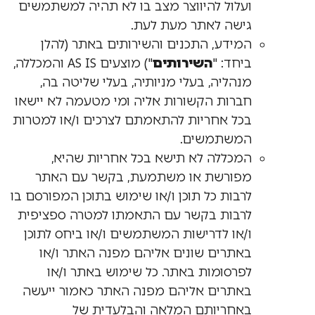
ועלול להיווצר מצב בו לא תהיה למשתמשים
גישה לאתר מעת לעת.
המידע, התכנים והשירותים באתר (להלן
ביחד: "
השירותים
") מוצעים AS IS והמכללה,
מנהליה, בעלי מניותיה, בעלי שליטה בה,
חברות הקשורות אליה ומי מטעמה לא יישאו
בכל אחריות להתאמתם לצרכים ו/או למטרות
המשתמשים.
המכללה לא תישא בכל אחריות שהיא,
מפורשת או משתמעת, בקשר עם האתר
לרבות כל תוכן ו/או שימוש בתוכן המפורסם בו
לרבות בקשר עם התאמתו למטרה ספציפית
ו/או לדרישות המשתמשים ו/או ביחס לתוכן
באתרים שונים אליהם מפנה האתר ו/או
לפרסומות באתר. כל שימוש באתר ו/או
באתרים אליהם מפנה האתר כאמור ייעשה
באחריותם המלאה והבלעדית של