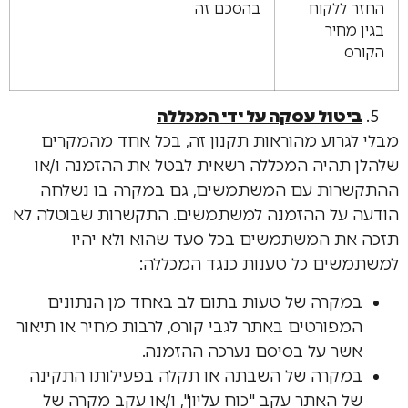
החזר ללקוח
בהסכם זה
בגין מחיר
הקורס
ביטול עסקה על ידי המכללה
מבלי לגרוע מהוראות תקנון זה, בכל אחד מהמקרים
שלהלן תהיה המכללה רשאית לבטל את ההזמנה ו/או
ההתקשרות עם המשתמשים, גם במקרה בו נשלחה
הודעה על ההזמנה למשתמשים. התקשרות שבוטלה לא
תזכה את המשתמשים בכל סעד שהוא ולא יהיו
למשתמשים כל טענות כנגד המכללה:
במקרה של טעות בתום לב באחד מן הנתונים
המפורטים באתר לגבי קורס, לרבות מחיר או תיאור
אשר על בסיסם נערכה ההזמנה.
במקרה של השבתה או תקלה בפעילותו התקינה
של האתר עקב "כוח עליון", ו/או עקב מקרה של