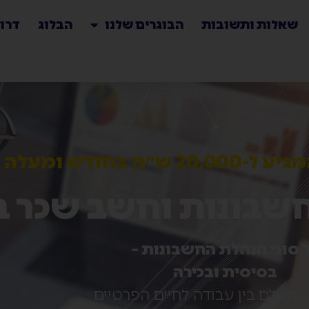
שאלות ותשובות
הבוגרים שלנו
הבלוג
דרו
״ח בחודש ומעלה
שבונות וחשב שכר ב
 סוגי הנהלת החשבונות –
בסיסית ובכירה
המושלם בין עבודה לחיים הפרטיים