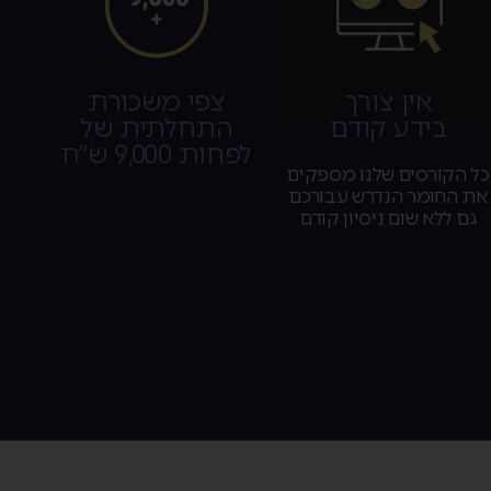
אין צורך
צפי משכורת
בידע קודם
התחלתית של
לפחות 9,000 ש״ח
כל הקורסים שלנו מספקים
את החומר הנדרש עבורכם
גם ללא שום ניסיון קודם