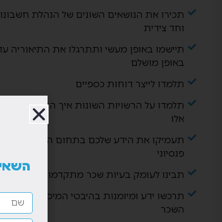
תכירו את הנושאים השונים של הנהלת חשבונו
וחד צידית
תיישמו באופן מעשי ותתרגלו את התיאוריה ע
באופן מושלם
תלמדו לייצר דוחות כספיים
תלמדו על הרשויות השונות איך הן עובדות ואיך
אלו
תעמיקו את הידע שלכם בתחום המיסוי, ביטוח ל
פנסיוני
השאיר
תבינו לעומק בעיות שכר מתקדמות העולות 
תרכשו ידע ומיומנות בהיבטי המיסוי וההיבטי
השכר