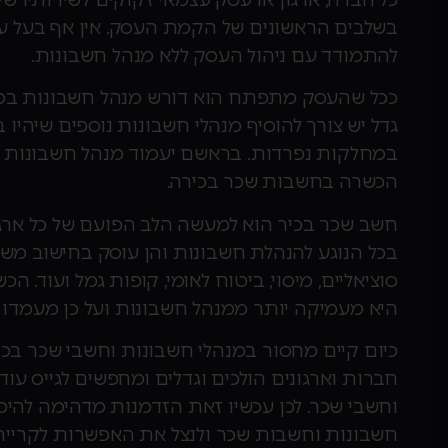
בשלבים הראשונים של הקמת העסק. אין אף בעל עס
להתמודד עם ניהול העסק ללא מנהל חשבונות.
ככל שהעסק מתפתח הוא דורש מנהל חשבונות במ
גדל יש צורך להוסיף מנהלי חשבונות נוספים שיהיו 
במחלקות נפרדות. בראשם יעמוד מנהל חשבונות רא
הכשרה בחשבות שכר בכירה.
חשב שכר בכיר הוא למעשה הלב הפועם של כל ארגו
בכל הנוגע להנהלת חשבונות והן עוסק בחישוב מש
סוציאליים, מיסוי, ביטוח לאומי, קופות גמל ועוד. 
היא מעמיקה יותר ממנהל חשבונות ועל כן מעמדו בכ
כיום קיים מחסור במנהלי חשבונות וחשבי שכר בכי
חברות וארגונים הולכים וגדלים ומחפשים לגייס עוד
וחשבי שכר. לכן עכשיו זאת הזדמנות מדהימה להי
חשבונות וחשבות שכר ולנצל את האפשרות לקרייר