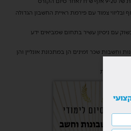
 סיום הקורס
 ובליווי צמוד עם פירמת ראיית החשבון הגדולה
שוק עם ניסיון עשיר בתחום שמביאים ידע
ות וחשבות שכר זמינים הן במתכונת אונליין והן
 בכיתה
רה משפחתית
צועי