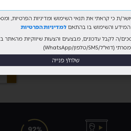
 לשכת יועצי המס ותקבלו
שר/ת כי קראתי את תנאי השימוש ומדיניות הפרטיות, ומסכ
ת מוסמך מטעם לשכת
המידע והשימוש בו בהתאם
למדיניות הפרטיות
כים/ה לקבל עדכונים, מבצעים והצעות שיווקיות מהאתר ב
א"ל/SMS/טלפון/WhatsApp)
שלח/י פנייה