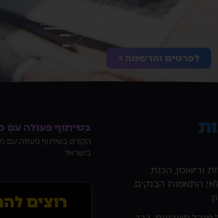
ים נס ציונה, תל אביב, חיפה, באר שבע, זום.
לפרטים והרשמה >
ות
בשיתוף פעולה עם מכל
בישראל
 ורישומן, הכנת
לאי, התאמות הבנקים,
.
רוצים להת
ל מנהל חשבונות, כבר