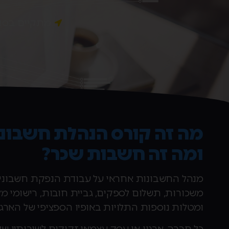
מתקיים בסניפ
מה זה קורס הנהלת חשבונ
ומה זה חשבות שכר?
מנהל החשבונות אחראי על עבודת הנפקת חשבוניות
משכורות, תשלום לספקים, גביית חובות, רישומי מ
ומטלות נוספות התלויות באופיו הספציפי של הארגון
כל חברה, ארגון או עסק עצמאי זקוקים לשירותיו ש