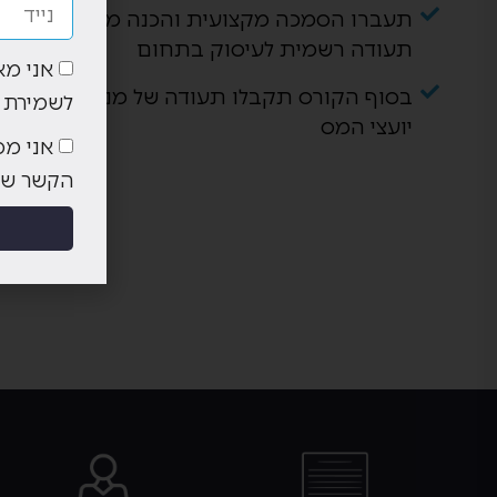
תעברו הסמכה מקצועית והכנה מקיפה למבחני
תעודה רשמית לעיסוק בתחום
אני מא
בסוף הקורס תקבלו תעודה של מנהל חשבונו
לשמירת 
יועצי המס
אני מס
הקשר שמסרתי (דו