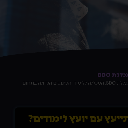
לת BDO
הקורס בשיתוף פעולה עם מכללת BDO. המכללה ללימודי הפיננסים הגדולה בתחום
ייעץ עם יועץ לימודים?