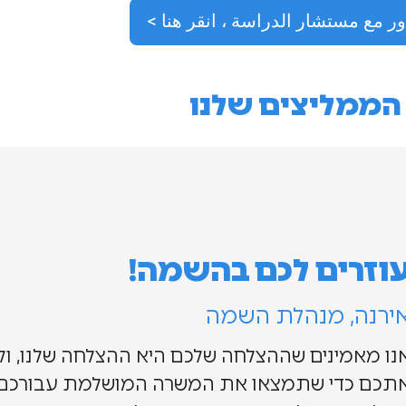
ور مع مستشار الدراسة ، انقر هنا >
הממליצים שלנו
וזרים לכם בהשמה!
ירנה, מנהלת השמה
נו מאמינים שההצלחה שלכם היא ההצלחה שלנו, ולכן
תכם כדי שתמצאו את המשרה המושלמת עבורכם.