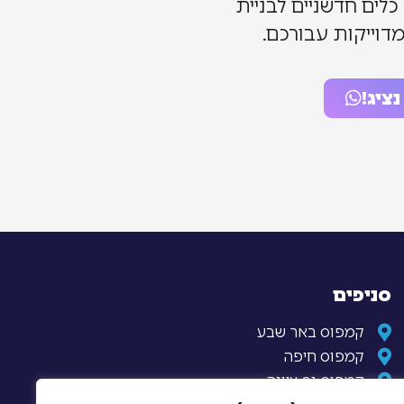
לים חדשניים לבניית
דוייקות עבורכם.
ציג!
סניפים
קמפוס באר שבע
קמפוס חיפה
קמפוס נס ציונה