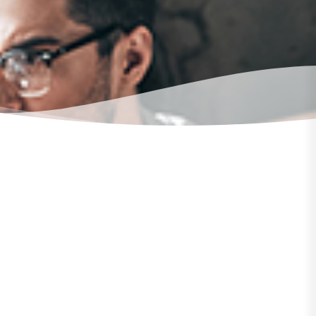
تأسس المركز المحلي للدراسات بهدف توفير التعليم الجي
المستوى الأمامي أو عبر الإنترنت لأي شخص في أي وقت 
مكان.
تستند رؤيتنا إلى الرغبة في جعل حياة كل شخص مريحة وج
يحلم دائمًا.