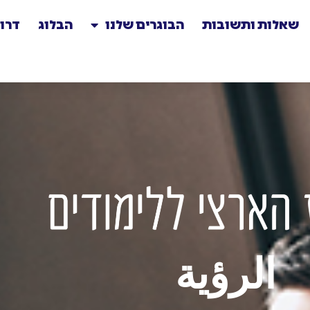
שאלות ותשובות
הבוגרים שלנו
הבלוג
דרו
الرؤية