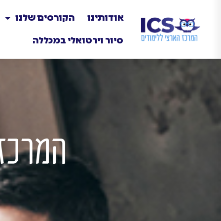
אודותינו
הקורסים שלנו
סיור וירטואלי במכללה