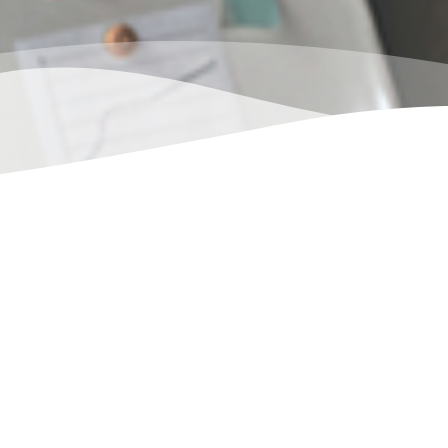
ار ، يمكن لأي شخص أن يكسب
ى الرفاهية الاقتصادية التي يطمح