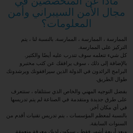
ماذا عن المتخصصين في
مجال الأمن السيبراني وأمن
المعلومات؟
الممارسة ، الممارسة ، الممارسة. بالنسبة لنا ، يتم
التركيز على الممارسة.
كل شيء تتعلمه سوف تتدرب عليه أيضًا والكثير.
بالإضافة إلى ذلك ، سوف يرافقك عن كثب مختبرو
البرامج الرائدون في الدولة الذين سيرافقونك ويرشدونك
طوال الطريق.
بفضل التوجيه المهني والخاص الذي ستتلقاه ، ستتعرف
على طرق جديدة ومتقدمة في الصناعة لم يتم تدريسها
في أي مكان آخر.
بالنسبة لمعظم المؤسسات ، يتم تدريس تقنيات أقدم من
السنوات السابقة.
وبعد أربعة أشهر فقط ، سيكون لديك معرفة متعمقة