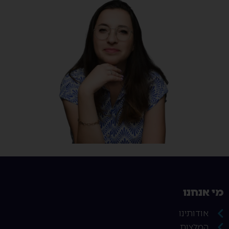
מי אנחנו
אודותינו
המלצות