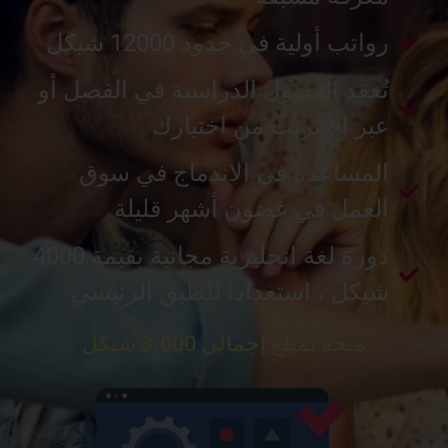
رواتب أولية في حدود 12000 شيكل
تُعقد الفصول الدراسية في الفصل أو
عبر الإنترنت من اختيارك
المساعدة في الاندماج في سوق
العمل في غضون أشهر قليلة
دورة لغة انجليزية مجانية بقيمة 4000
شيكل ، استعدادا للطبق الرئيسي
منحة بمبلغ إجمالي 3،000 شيكل