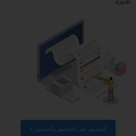
للدورة.
للحصول على التفاصيل والتسجيل >