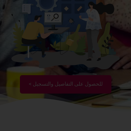
للحصول على التفاصيل والتسجيل >