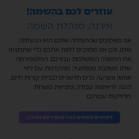
עוזרים לכם בהשמה!
אירנה, מנהלת השמה
אנו מאמינים שההצלחה שלכם היא ההצלחה
שלנו, ולכן אנו מחויבים ללוות אתכם כדי שתמצאו
את המשרה המושלמת עבורכם. הפלטפורמה
שלנו משלבת טכנולוגיה מתקדמת עם ליווי
אנושי, ומציעה כלים חדשניים לבניית קורות חיים,
הכנה לראיונות עבודה, ומציאת משרות
מדוייקות עבורכם.
לפרטים נוספים דברו עכשיו עם נציג!