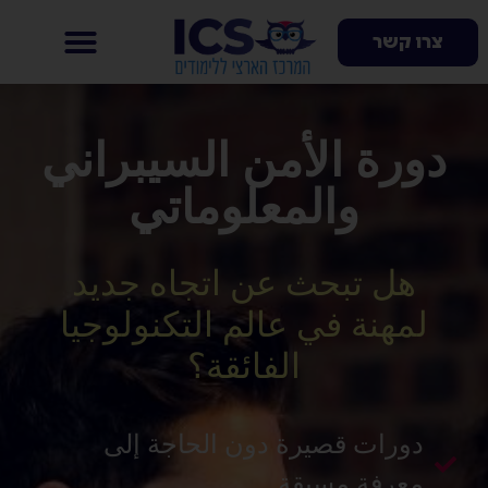
צרו קשר
دورة الأمن السيبراني
والمعلوماتي
هل تبحث عن اتجاه جديد
لمهنة في عالم التكنولوجيا
الفائقة؟
دورات قصيرة دون الحاجة إلى
معرفة مسبقة