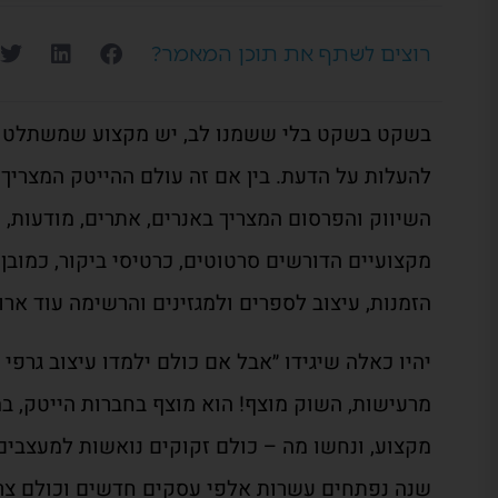
רוצים לשתף את תוכן המאמר?
בשקט בשקט בלי ששמנו לב, יש מקצוע שמשתלט על
להעלות על הדעת. בין אם זה עולם ההייטק המצריך 
השיווק והפרסום המצריך באנרים, אתרים, מודעות, 
מקצועיים הדורשים סרטוטים, כרטיסי ביקור, כמובן
הזמנות, עיצוב לספרים ולמגזינים והרשימה עוד ארו
יהיו כאלה שיגידו ״אבל אם כולם ילמדו עיצוב גרפי 
מרעישות, השוק מוצף! הוא מוצף בחברות הייטק, ב
מקצוע, ונחשו מה – כולם זקוקים נואשות למעצבים 
שנה נפתחים עשרות אלפי עסקים חדשים וכולם צרי