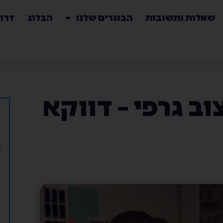
שאלות ותשובות
הבוגרים שלנו
הבלוג
דרו
וב גרפי – דווקא
ה