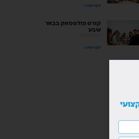
לקריאה »
קורס פולסטאק בבאר
שבע
22/03/2025
לקריאה »
צועי