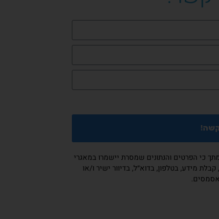
ללימודים
קשה!
מתך כי הפרטים והנתונים שמסרת יישמרו במאגרי
בלת מידע, בטלפון, בדוא״ל, בדיוור ישיר ו/או
אסמסים.