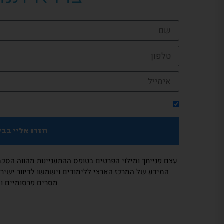
אני מאשר/ת קבלת דיוור ואסמסים מהמרכז הארצי 
חזרו אליי בב
עצם פנייתך ומילוי הפרטים בטופס ההתעניינות מהווה הסכ
המידע של המרכז הארצי ללימודים וישמשו לדיוור ישיר, ק
מסרים פרסומיים ו