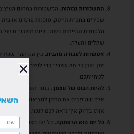
המשכורות גבוהות.
המשכורות בתחום העיצוב 
שכירים בחברת הייטק, סוכנות פרסום או בית ד
שקלים ומעלה.
אפשרות לעבודה מהבית.
בין אם תהיו שכירים
זמן. שכן כל מה שצריך כדי לעצב זה מחשב. ת
לנוחיותכם.
להיות הבוס של עצמך.
בתור מעצבים גרפיים י
אלה שהופכים את החזון למציאות ואתם אלה ש
השאיר
אותו בדיוק איך נראה לכם לנכון.
כל יום הוא הרפתקה.
כל יום תצטרכו להתמודד
יצירתיים ולהכין פרוייקטים חדשים. אין יום ש