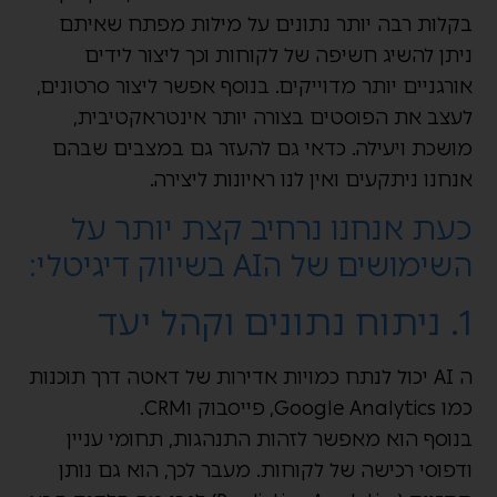
בקלות רבה יותר נתונים על מילות מפתח שאיתם
ניתן להשיג חשיפה של לקוחות וכך ליצור לידים
אורגניים יותר מדוייקים. בנוסף אפשר ליצור סרטונים,
לעצב את הפוסטים בצורה יותר אינטראקטיבית,
מושכת ויעילה. כדאי גם להעזר גם במצבים שבהם
אנחנו ניתקעים ואין לנו ראיונות ליצירה.
כעת אנחנו נרחיב קצת יותר על
השימושים של הAI בשיווק דיגיטלי:
1. ניתוח נתונים וקהל יעד
ה AI יכול לנתח כמויות אדירות של דאטה דרך תוכנות
כמו Google Analytics, פייסבוק וCRM.
בנוסף הוא מאפשר לזהות התנהגות, תחומי עניין
ודפוסי רכישה של לקוחות. מעבר לכך, הוא גם נותן