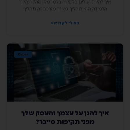
איך להיות יעילים בלמידה בזמן מלחמה? תהליך
הלמידה הוא תהליך מאוד מורכב זה תהליך
בא לי לקרוא »
Cyber
איך להגן על עצמך והעסק שלך
מפני תקיפות סייבר?