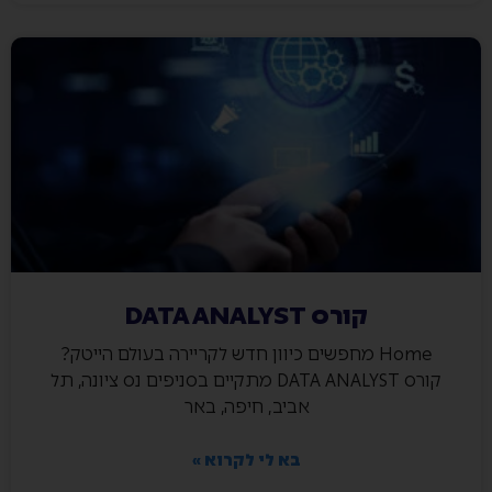
קורס DATA ANALYST
Home מחפשים כיוון חדש לקריירה בעולם הייטק?
קורס DATA ANALYST מתקיים בסניפים נס ציונה, תל
אביב, חיפה, באר
בא לי לקרוא »