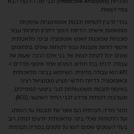
תחזיות (Predictive Analytics) לגבי מה הלקוח הבא
צפוי לעשות.
בכדי להבין לקוחות ולבנות אסטרטגיות שיווקיות
מותאמות אישית. הדיווח יהפוך ליתרון תחרותי עבור
סוכנויות שמוכנות לאמץ אוטומציה ובינה מלאכותית
איסוף דוחות ותובנות עבור לקוחות שונים בתחומים
שונים יכול לקחת לצוות של בני אדם הרבה שעות של
עבודה ידנית בכל חודש. המרוץ אחר איסוף מדדים ו-
KPI הוא עבודה סזיפית. השימוש בבינה מלאכותית
ובאוטומציה לדיווח חודשי מציע פוטנציאל רציני
באיסוף תובנות משמעותיות לגבי ביצועי קמפיינים,
מעורבות לקוחות ומידע לגבי החזר השקעה (ROI).
נתוני מדיה חברתית הם אוצר של תובנות על המותג
ועל הלקוחות שכלי בינה מלאכותית יודעים לנתח. רוב
בעלי העסקים שמים דגש על נתונים במדיה חברתית