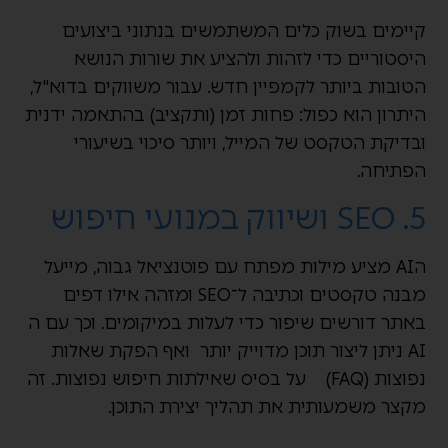
קיימים בשוק כלים המשתמשים בנתוני ביצועים
היסטוריים כדי לזהות ולהציע את שורות הנושא
הטובות ביותר לקמפיין חדש. עבור משווקים בדוא"ל,
היתרון הוא כפול: פחות זמן (ותקציב) בהתאמה ידנית
ובדיקת הטקסט של המייל, ויותר סיכוי בשיעורי
הפתיחה.
5. SEO ושיווק במנועי חיפוש
הAI מציע מילות מפתח עם פוטנציאל גבוה, מייעל
מבנה טקסטים וכתיבה ל־SEO ומזהה אילו דפים
באתר דורשים שיפור כדי לעלות במיקומים. וכך עם ה
AI ניתן ליצור תוכן מדוייק יותר ואף הפקת שאלות
נפוצות (FAQ) על בסיס שאילתות חיפוש נפוצות. זה
מקצר משמעותית את תהליך יצירת התוכן.