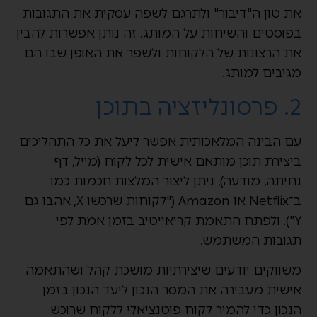
את טון ה"דיבור" ולתרגם לשפה עסקית את התגובות
בפוסטים והשיחות על המותג. זה נותן אפשרות להבין
את הרצונות של הלקוחות ולשפר את האופן שבו הם
מגיבים למותג.
2. פרסונליזציה בתוכן
עם הבינה המלאכותית אפשר ליעל את כל התהליכים
ביצירת תוכן מותאם אישית לכל לקוח (מייל, דף
נחיתה, מודעה), ניתן ליצור המלצות חכמות כמו
ב־Netflix או Amazon ("לקוחות שרכשו X, אהבו גם
Y"). ולפתח התאמת קריאייטיב בזמן אמת לפי
תגובות המשתמש.
משווקים יודעים שיצירתיות מושכת קהל ושהתאמה
אישית מעבירה את המסר הנכון ליעד הנכון בזמן
הנכון כדי להמיר לקוח פוטנציאלי ללקוח שרוכש