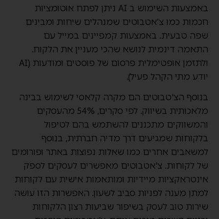
באמצעות השימוש ב AI ניתן לפתח אוטומציות
חכמות כמו צ’אטבוטים שמנהלים שיחות ומבינים
שפה טבעית. באמצעות קמפיינים במייל עם
התאמה דינמית לנושא שהכי מעניין את הלקוח.
ולתזמן אופטימלית פרסום של פוסטים ומודעות (AI
יודע מתי הקהל פעיל).
בנוסף הצ'טבוטים הם מקרה קלאסי לשימוש בבינה
מלאכותית בשיווק. לפי סקרים, 54% מהעסקים
והמשווקים מתכננים להשתמש בהם לטיפול
בלקוחות שמגיעים דרך מדיה חברתית, בנוסף
למשאבים אחרים כמו שאלות נפוצות באתר ופורומים
של לקוחות. צ'אטבוטים מאפשרים לעסקים לספק
אינטראקציות מיידיות ומותאמות אישית עם לקוחות
למתן מענה לפניות סביב לשעון. האפשרות הזו עושה
שירות טוב לעסק בשיפור שביעות רצון הלקוחות